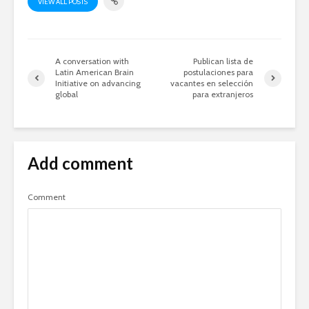
VIEW ALL POSTS
A conversation with
Publican lista de
Latin American Brain
postulaciones para
Initiative on advancing
vacantes en selección
global
para extranjeros
Add comment
Comment