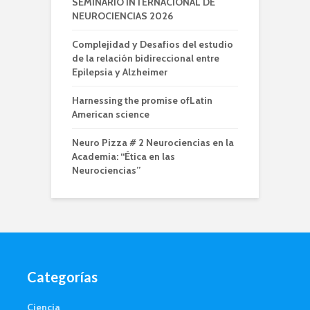
SEMINARIO INTERNACIONAL DE
NEUROCIENCIAS 2026
Complejidad y Desafios del estudio
de la relación bidireccional entre
Epilepsia y Alzheimer
Harnessing the promise ofLatin
American science
Neuro Pizza # 2 Neurociencias en la
Academia: “Ética en las
Neurociencias”
Categorías
Ciencia