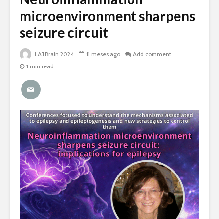
microenvironment sharpens
seizure circuit
LATBrain 2024
11 meses ago
Add comment
1 min read