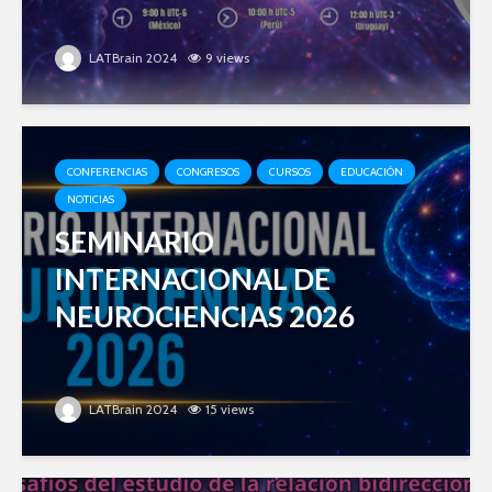
LATBrain 2024
9 views
CONFERENCIAS
CONGRESOS
CURSOS
EDUCACIÓN
NOTICIAS
SEMINARIO
INTERNACIONAL DE
NEUROCIENCIAS 2026
LATBrain 2024
15 views