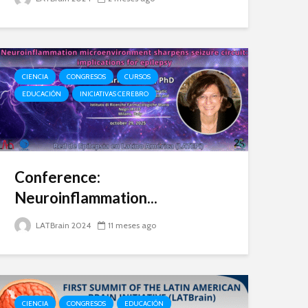
CIENCIA
CONGRESOS
CURSOS
EDUCACIÓN
INICIATIVAS CEREBRO
Conference:
Neuroinflammation...
LATBrain 2024
11 meses ago
CIENCIA
CONGRESOS
EDUCACIÓN