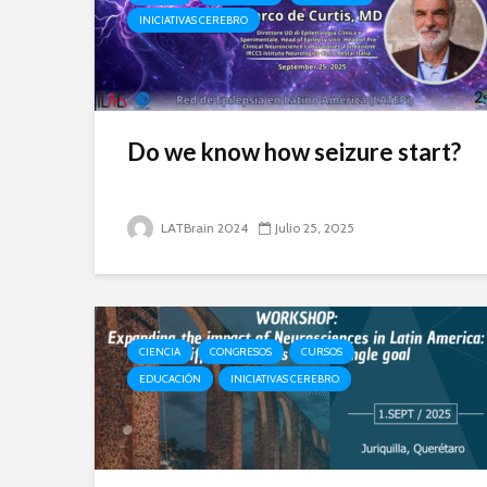
INICIATIVAS CEREBRO
Do we know how seizure start?​
LATBrain 2024
Julio 25, 2025
CIENCIA
CONGRESOS
CURSOS
EDUCACIÓN
INICIATIVAS CEREBRO