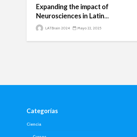
Expanding the impact of
Neurosciences in Latin...
LATBrain 2024
Mayo 22, 2025
Categorías
Ciencia
Cursos