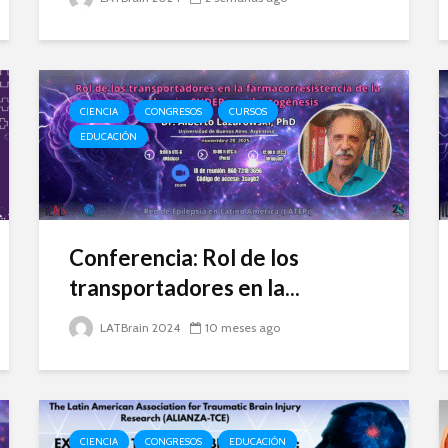
CIENCIA
CONGRESOS
CURSOS
EDUCACIÓN
Conferencia: Rol de los
transportadores en la...
LATBrain 2024
10 meses ago
CIENCIA
CONGRESOS
EDUCACIÓN