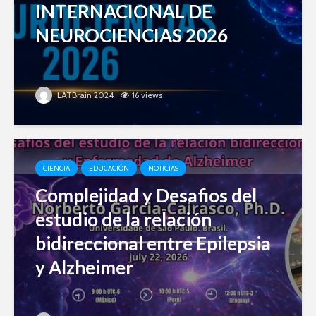
INTERNACIONAL DE
NEUROCIENCIAS 2026
LATBrain 2024
16 views
CIENCIA
EDUCACIÓN
NOTICIAS
Complejidad y Desafios del
estudio de la relación
bidireccional entre Epilepsia
y Alzheimer