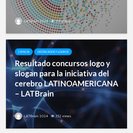
LATBrain 2024
513 views
CIENCIA
DESTACADOS Y LOGROS
Resultado concursos logo y
slogan para la iniciativa del
cerebro LATINOAMERICANA
– LATBrain
LATBrain 2024
352 views