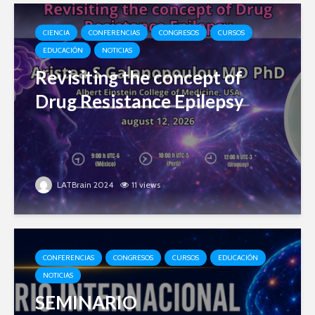
CIENCIA
CONFERENCIAS
CONGRESOS
CURSOS
EDUCACIÓN
NOTICIAS
Revisiting the concept of
Drug Resistance Epilepsy
LATBrain 2024
11 views
CONFERENCIAS
CONGRESOS
CURSOS
EDUCACIÓN
NOTICIAS
SEMINARIO