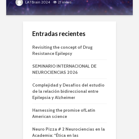
LATBrain 2024
21 views
Entradas recientes
Revisiting the concept of Drug
Resistance Epilepsy
SEMINARIO INTERNACIONAL DE
NEUROCIENCIAS 2026
Complejidad y Desafios del estudio
de la relación bidireccional entre
Epilepsia y Alzheimer
Harnessing the promise ofLatin
American science
Neuro Pizza # 2 Neurociencias en la
Academia: “Ética en las