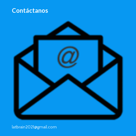
Contáctanos
latbrain2021@gmail.com