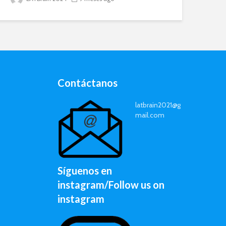
Contáctanos
latbrain2021@g
mail.com
Síguenos en
instagram/Follow us on
instagram