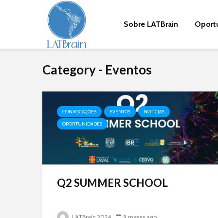
Sobre LATBrain
Oport
Category - Eventos
CONVOCAÇÕES
EVENTOS
NOTÍCIAS
OPORTUNIDADES
Q2 SUMMER SCHOOL
LATBrain 2024
9 meses ago